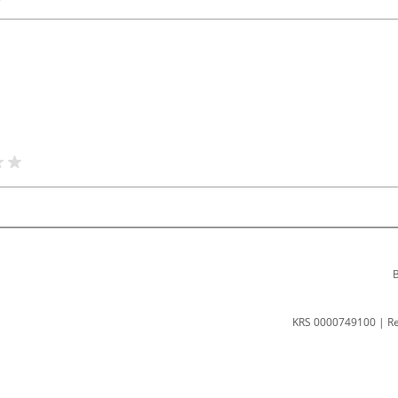
B
KRS 0000749100 | R