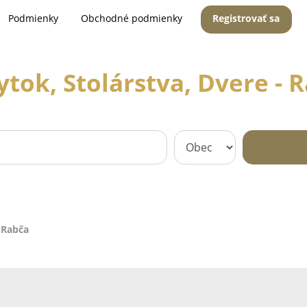
Podmienky
Obchodné podmienky
Registrovať sa
tok, Stolárstva, Dvere - 
 Rabča