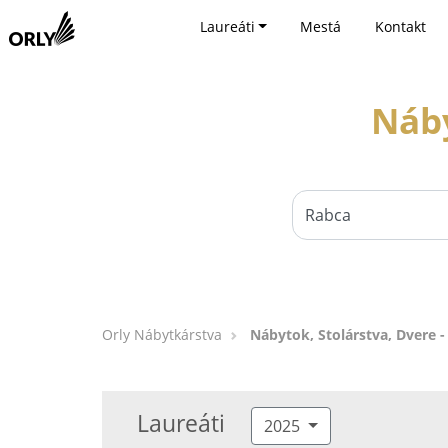
Laureáti
Mestá
Kontakt
Náby
Orly Nábytkárstva
Nábytok, Stolárstva, Dvere -
Laureáti
2025