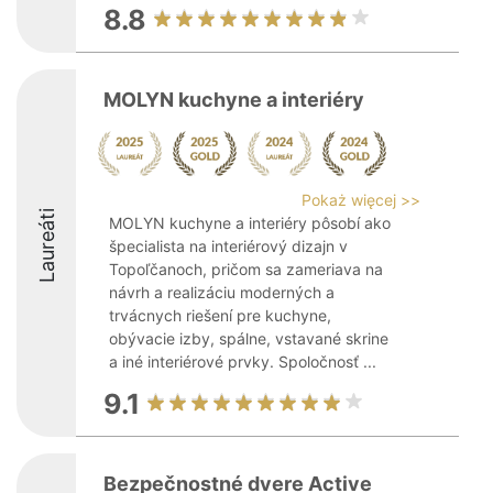
8.8
MOLYN kuchyne a interiéry
Pokaż więcej >>
Laureáti
MOLYN kuchyne a interiéry pôsobí ako
špecialista na interiérový dizajn v
Topoľčanoch, pričom sa zameriava na
návrh a realizáciu moderných a
trvácnych riešení pre kuchyne,
obývacie izby, spálne, vstavané skrine
a iné interiérové prvky. Spoločnosť ...
9.1
Bezpečnostné dvere Active