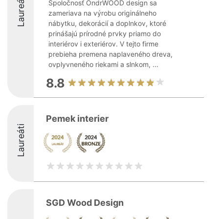
Laureáti
Spoločnosť OndrWOOD design sa
zameriava na výrobu originálneho
nábytku, dekorácií a doplnkov, ktoré
prinášajú prírodné prvky priamo do
interiérov i exteriérov. V tejto firme
prebieha premena naplaveného dreva,
ovplyvneného riekami a slnkom, ...
8.8
Pemek interier
Laureáti
SGD Wood Design