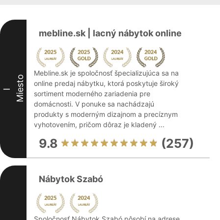
mebline.sk | lacný nábytok online
Mebline.sk je spoločnosť špecializujúca sa na
Miesto
online predaj nábytku, ktorá poskytuje široký
I
sortiment moderného zariadenia pre
domácnosti. V ponuke sa nachádzajú
produkty s moderným dizajnom a precíznym
vyhotovením, pričom dôraz je kladený ...
9.8
(257)
Nábytok Szabó
Spoločnosť Nábytok Szabó pôsobí na adrese