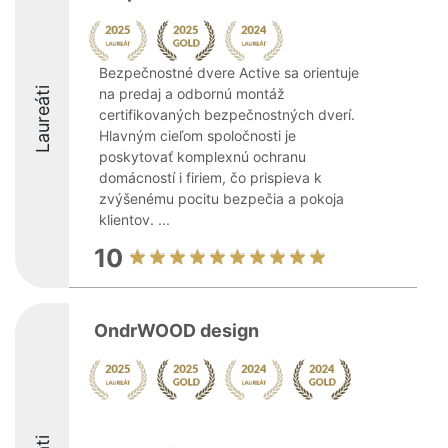
Bezpečnostné dvere Active sa orientuje
Laureáti
na predaj a odbornú montáž
certifikovaných bezpečnostných dverí.
Hlavným cieľom spoločnosti je
poskytovať komplexnú ochranu
domácností i firiem, čo prispieva k
zvýšenému pocitu bezpečia a pokoja
klientov. ...
10
OndrWOOD design