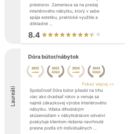
priestorov. Zameriava sa na predaj
interiérového nábytku, ktorý v sebe
spája estetiku, praktické využitie a
dôkladné ...
8.4
Dóra bútor/nábytok
Pokaż więcej >>
Laureáti
Spoločnosť Dóra bútor pôsobí na trhu
viac ako dvadsať rokov a venuje sa
najmä zákazkovej výrobe interiérového
nábytku. Vďaka dlhodobým
skúsenostiam v nábytkárskom odvetví
poskytuje klientom riešenia navrhnuté
presne podľa ich individuálnych ...