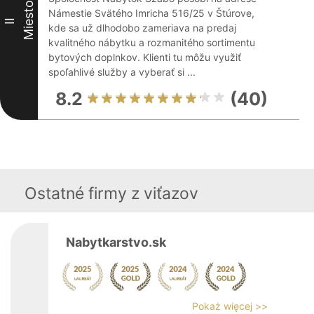
Miesto
Námestie Svätého Imricha 516/25 v Štúrove,
II
kde sa už dlhodobo zameriava na predaj
kvalitného nábytku a rozmanitého sortimentu
bytových doplnkov. Klienti tu môžu využiť
spoľahlivé služby a vyberať si ...
8.2
(40)
Ostatné firmy z viťazov
Nabytkarstvo.sk
Pokaż więcej >>