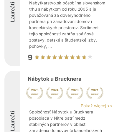
Nabytkarstvo.sk pôsobí na slovenskom
Laureáti
trhu s nábytkom od roku 2005 a je
považovaná za dôveryhodného
partnera pri zariaďovaní domov i
kancelárskych priestorov. Sortiment
tejto spoločnosti zahŕňa spálňové
zostavy, detské a študentské izby,
pohovky, ...
9
Nábytok u Brucknera
Pokaż więcej >>
Spoločnosť Nábytok u Brucknera
Laureáti
pôsobiaca v Nitre patrí medzi
stabilných partnerov v oblasti
zariadenia domovov či kancelárskych