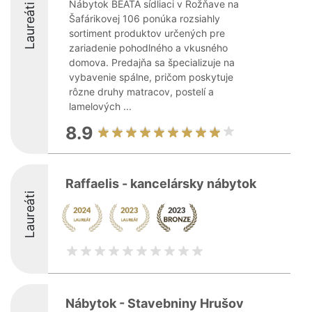
Nábytok BEÁTA sídliaci v Rožňave na
Laureáti
Šafárikovej 106 ponúka rozsiahly
sortiment produktov určených pre
zariadenie pohodlného a vkusného
domova. Predajňa sa špecializuje na
vybavenie spálne, pričom poskytuje
rôzne druhy matracov, postelí a
lamelových ...
8.9
Raffaelis - kancelársky nábytok
Laureáti
Nábytok - Stavebniny Hrušov