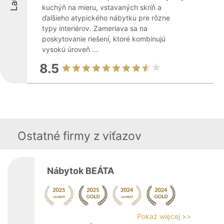
kuchýň na mieru, vstavaných skríň a
ďalšieho atypického nábytku pre rôzne
typy interiérov. Zameriava sa na
poskytovanie riešení, ktoré kombinujú
vysokú úroveň ...
8.5
Ostatné firmy z viťazov
Nábytok BEÁTA
Pokaż więcej >>