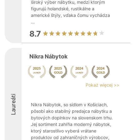
široký výber nábytku, medzi ktorým
figurujú holandské, rustikálne a
americké štýly, vďaka čomu vychádza
...
8.7
Nikra Nábytok
Pokaż więcej >>
Laureáti
Nikra Nábytok, so sídlom v Košiciach,
pôsobí ako stabilný predajca nábytku a
bytových doplnkov na slovenskom trhu.
Jej sortiment zahŕňa moderný nábytok,
ktorý starostlivo vyberá vrátane
produktov od zahraničných výrobcov,