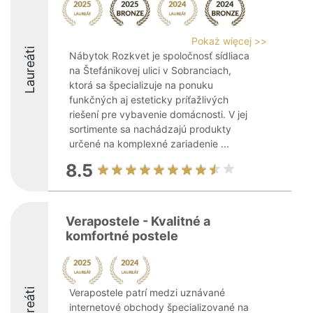
Pokaż więcej >>
Laureáti
Nábytok Rozkvet je spoločnosť sídliaca
na Štefánikovej ulici v Sobranciach,
ktorá sa špecializuje na ponuku
funkčných aj esteticky príťažlivých
riešení pre vybavenie domácnosti. V jej
sortimente sa nachádzajú produkty
určené na komplexné zariadenie ...
8.5
Verapostele - Kvalitné a
komfortné postele
Laureáti
Verapostele patrí medzi uznávané
internetové obchody špecializované na