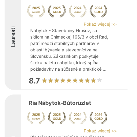
Pokaż więcej >>
Laureáti
Nábytok - Stavebniny Hrušov, so
sídlom na Chlmeckej 166/3 v obci Rad,
patrí medzi stabilných partnerov v
oblasti bývania a stavebníctva na
Slovensku. Zákazníkom poskytuje
širokú paletu nábytku, ktorý spĺňa
požiadavky na súčasné a praktické ...
8.7
Ria Nábytok-Bútorüzlet
Pokaż więcej >>