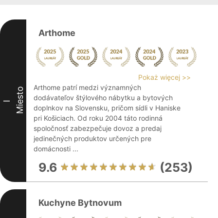
Arthome
Pokaż więcej >>
Arthome patrí medzi významných
Miesto
dodávateľov štýlového nábytku a bytových
I
doplnkov na Slovensku, pričom sídli v Haniske
pri Košiciach. Od roku 2004 táto rodinná
spoločnosť zabezpečuje dovoz a predaj
jedinečných produktov určených pre
domácnosti ...
9.6
(253)
Kuchyne Bytnovum