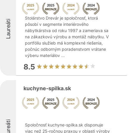
Stolárstvo Drevár je spoločnosť, ktorá
Laureáti
pôsobí v segmente interiérového
nábytkárstva od roku 1997 a zameriava sa
na zákazkovú výrobu a montáž nábytku. V
portfóliu služieb má komplexné riešenia,
počnúc odborným poradenstvom vrátane
výberu materiálov ...
8.5
kuchyne-spilka.sk
Laureáti
Spoločnosť kuchyne-spilka.sk disponuje
viac než 25-ročnou praxou v oblasti výroby