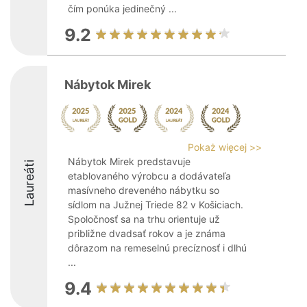
čím ponúka jedinečný ...
9.2
Nábytok Mirek
Pokaż więcej >>
Nábytok Mirek predstavuje
Laureáti
etablovaného výrobcu a dodávateľa
masívneho dreveného nábytku so
sídlom na Južnej Triede 82 v Košiciach.
Spoločnosť sa na trhu orientuje už
približne dvadsať rokov a je známa
dôrazom na remeselnú precíznosť i dlhú
...
9.4