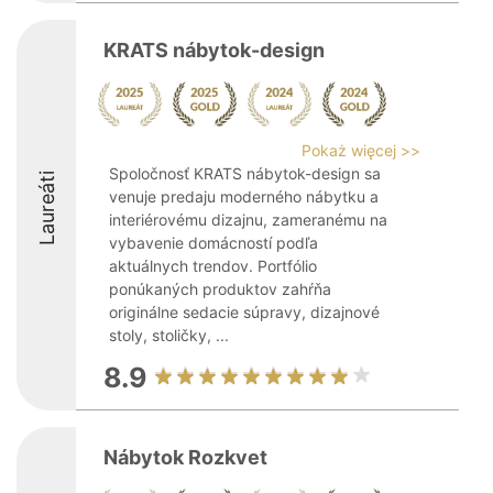
KRATS nábytok-design
Pokaż więcej >>
Spoločnosť KRATS nábytok-design sa
Laureáti
venuje predaju moderného nábytku a
interiérovému dizajnu, zameranému na
vybavenie domácností podľa
aktuálnych trendov. Portfólio
ponúkaných produktov zahŕňa
originálne sedacie súpravy, dizajnové
stoly, stoličky, ...
8.9
Nábytok Rozkvet