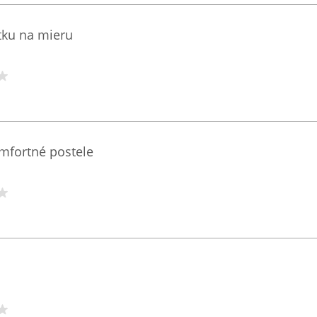
tku na mieru
omfortné postele