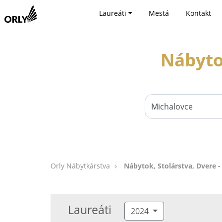
Laureáti
Mestá
Kontakt
Nábyto
Orly Nábytkárstva
Nábytok, Stolárstva, Dvere 
Laureáti
2024