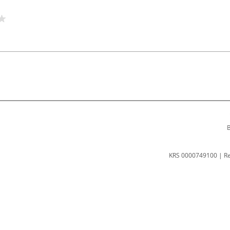
B
KRS 0000749100 | R