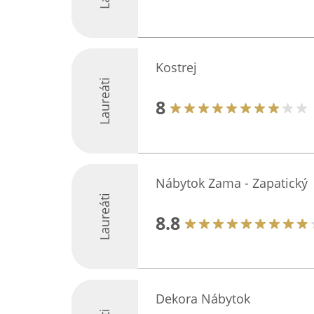
Kostrej
Laureáti
8
Nábytok Zama - Zapatický
Laureáti
8.8
Dekora Nábytok