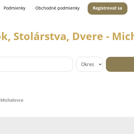
Podmienky
Obchodné podmienky
Registrovať sa
k, Stolárstva, Dvere - Mic
- Michalovce