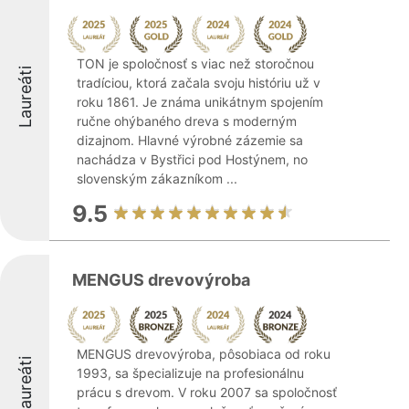
TON je spoločnosť s viac než storočnou
Laureáti
tradíciou, ktorá začala svoju históriu už v
roku 1861. Je známa unikátnym spojením
ručne ohýbaného dreva s moderným
dizajnom. Hlavné výrobné zázemie sa
nachádza v Bystřici pod Hostýnem, no
slovenským zákazníkom ...
9.5
MENGUS drevovýroba
MENGUS drevovýroba, pôsobiaca od roku
Laureáti
1993, sa špecializuje na profesionálnu
prácu s drevom. V roku 2007 sa spoločnosť