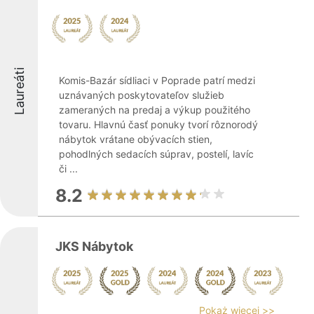
Laureáti
Komis-Bazár sídliaci v Poprade patrí medzi
uznávaných poskytovateľov služieb
zameraných na predaj a výkup použitého
tovaru. Hlavnú časť ponuky tvorí rôznorodý
nábytok vrátane obývacích stien,
pohodlných sedacích súprav, postelí, lavíc
či ...
8.2
JKS Nábytok
Pokaż więcej >>