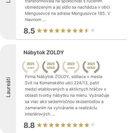
transformovala na spoločnosť s ručením
obmedzeným a jej sídlo sa nachádza v obci
Mengusovce na adrese Mengusovce 185. V
hlavnom ...
8.5
Nábytok ZOLDY
Firma Nábytok ZOLDY, sídliaca v meste
Laureáti
Svit na Komenského ulici 224/13, patrí
medzi etablovaných a aktívnych hráčov v
oblasti tvorby nábytku na mieru. Vyznačuje
sa viac ako sedemročnou skúsenosťou a
zameraním na vytváranie a realizáciu
interiérových ...
8.8