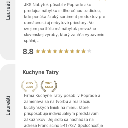
Laureáti
JKS Nábytok pôsobí v Poprade ako
predajca nábytku s dlhoročnou tradíciou,
kde ponúka široký sortiment produktov pre
domácnosti aj nebytové priestory. Vo
svojom portfóliu má nábytok prevažne
slovenskej výroby, ktorý zahŕňa vybavenie
spální, ...
8.8
Kuchyne Tatry
Firma Kuchyne Tatry pôsobí v Poprade a
Laureáti
zameriava sa na tvorbu a realizáciu
kuchynských liniek na mieru, ktoré
prispôsobuje individuálnym predstavám
zákazníkov. Jej sídlo sa nachádza na
adrese Francisciho 5417/37. Spoločnosť je