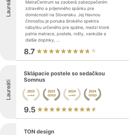
Laureáti
MatraCentrum sa zaoberá zabezpečením
zdravého a príjemného spánku pre
domácnosti na Slovensku. Jej hlavnou
činnosťou je ponuka širokého spektra
nábytku určeného pre spálne, medzi ktoré
patria matrace, postele, rošty, vankúše a
ďalšie doplnky, ...
8.7
Sklápacie postele so sedačkou
Somnus
Laureáti
9.5
TON design