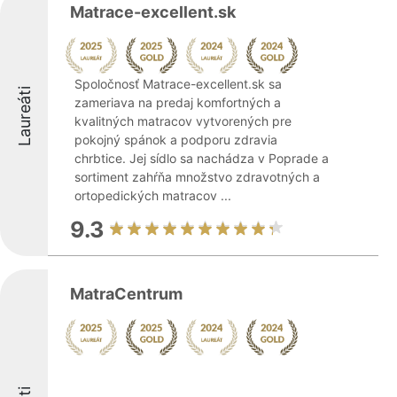
Matrace-excellent.sk
Spoločnosť Matrace-excellent.sk sa
Laureáti
zameriava na predaj komfortných a
kvalitných matracov vytvorených pre
pokojný spánok a podporu zdravia
chrbtice. Jej sídlo sa nachádza v Poprade a
sortiment zahŕňa množstvo zdravotných a
ortopedických matracov ...
9.3
MatraCentrum