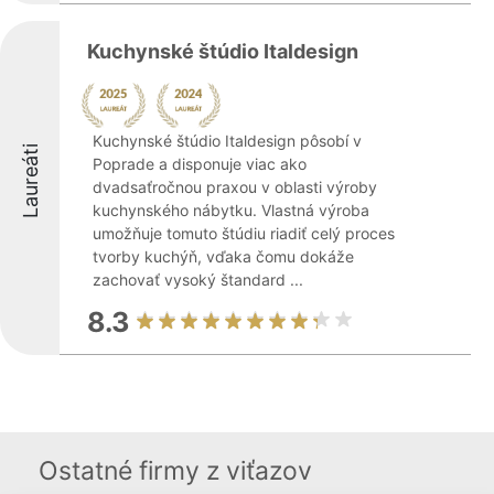
Kuchynské štúdio Italdesign
Kuchynské štúdio Italdesign pôsobí v
Laureáti
Poprade a disponuje viac ako
dvadsaťročnou praxou v oblasti výroby
kuchynského nábytku. Vlastná výroba
umožňuje tomuto štúdiu riadiť celý proces
tvorby kuchýň, vďaka čomu dokáže
zachovať vysoký štandard ...
8.3
Ostatné firmy z viťazov