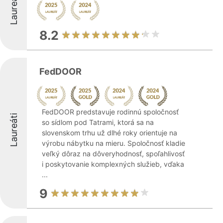
Laureáti
8.2
FedDOOR
FedDOOR predstavuje rodinnú spoločnosť
Laureáti
so sídlom pod Tatrami, ktorá sa na
slovenskom trhu už dlhé roky orientuje na
výrobu nábytku na mieru. Spoločnosť kladie
veľký dôraz na dôveryhodnosť, spoľahlivosť
i poskytovanie komplexných služieb, vďaka
...
9