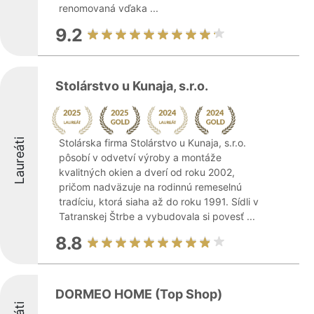
renomovaná vďaka ...
9.2
Stolárstvo u Kunaja, s.r.o.
Laureáti
Stolárska firma Stolárstvo u Kunaja, s.r.o.
pôsobí v odvetví výroby a montáže
kvalitných okien a dverí od roku 2002,
pričom nadväzuje na rodinnú remeselnú
tradíciu, ktorá siaha až do roku 1991. Sídli v
Tatranskej Štrbe a vybudovala si povesť ...
8.8
DORMEO HOME (Top Shop)