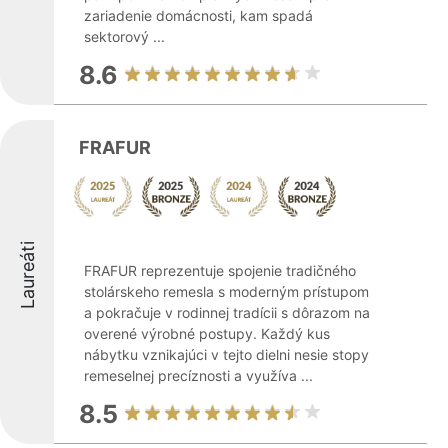
zariadenie domácnosti, kam spadá
sektorový ...
8.6
FRAFUR
Laureáti
FRAFUR reprezentuje spojenie tradičného
stolárskeho remesla s moderným prístupom
a pokračuje v rodinnej tradícii s dôrazom na
overené výrobné postupy. Každý kus
nábytku vznikajúci v tejto dielni nesie stopy
remeselnej precíznosti a využíva ...
8.5