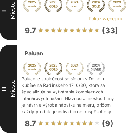
Miesto
II
Pokaż więcej >>
9.7
(33)
Paluan
Paluan je spoločnosť so sídlom v Dolnom
Miesto
Kubíne na Radlinského 1710/30, ktorá sa
III
špecializuje na vytváranie komplexných
interiérových riešení. Hlavnou činnosťou firmy
je návrh a výroba nábytku na mieru, pričom
každý produkt je individuálne prispôsobený ...
8.7
(9)