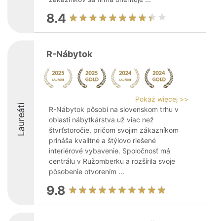
8.4
R-Nábytok
Pokaż więcej >>
Laureáti
R-Nábytok pôsobí na slovenskom trhu v
oblasti nábytkárstva už viac než
štvrťstoročie, pričom svojim zákazníkom
prináša kvalitné a štýlovo riešené
interiérové vybavenie. Spoločnosť má
centrálu v Ružomberku a rozšírila svoje
pôsobenie otvorením ...
9.8