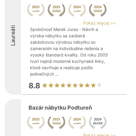
Pokaż więcej >>
Laureáti
Spoločnosť Marek Juras - Návrh a
výroba nábytku sa zaoberá
zakázkovou výrobou nábytku so
zameraním na individuálne riešenia a
vysoký štandard kvality. Od roku 2005
tvorí najmä moderné kuchynské linky,
ktoré navrhuje a realizuje podľa
jedinečných ...
8.8
Bazár nábytku Podtureň
Pokaż więcej >>