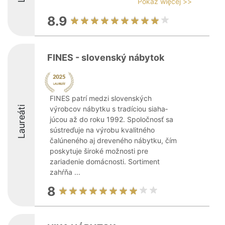
Pokaż więcej >>
8.9
FINES - slovenský nábytok
FINES patrí medzi slovenských
Laureáti
výrobcov nábytku s tradíciou siaha­
júcou až do roku 1992. Spoločnosť sa
sústreďuje na výrobu kvalitného
čalúneného aj dreveného nábytku, čím
poskytuje široké možnosti pre
zariadenie domácnosti. Sortiment
zahŕňa ...
8