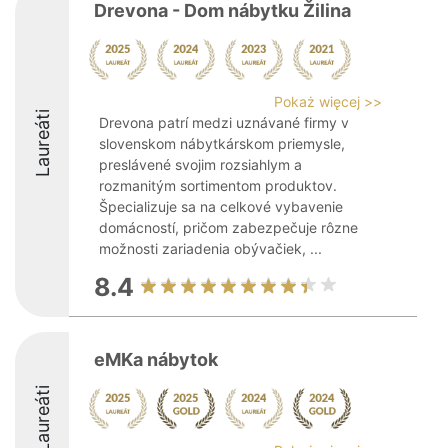
Drevona - Dom nábytku Žilina
Pokaż więcej >>
Laureáti
Drevona patrí medzi uznávané firmy v
slovenskom nábytkárskom priemysle,
preslávené svojim rozsiahlym a
rozmanitým sortimentom produktov.
Špecializuje sa na celkové vybavenie
domácností, pričom zabezpečuje rôzne
možnosti zariadenia obývačiek, ...
8.4
eMKa nábytok
Laureáti