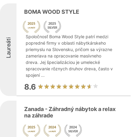
BOMA WOOD STYLE
Spoločnosť Boma Wood Style patrí medzi
Laureáti
popredné firmy v oblasti nábytkárskeho
priemyslu na Slovensku, pričom sa výrazne
zameriava na opracovanie masívneho
dreva. Jej špecializáciou je umelecké
spracovanie rôznych druhov dreva, často v
spojení ...
8.6
Zanada - Záhradný nábytok a relax
na záhrade