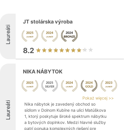
JT stolárska výroba
Laureáti
8.2
NIKA NÁBYTOK
Pokaż więcej >>
Laureáti
Nika nábytok je zavedený obchod so
sídlom v Dolnom Kubíne na ulici Matúškova
1, ktorý poskytuje široké spektrum nábytku
a bytových doplnkov. Medzi hlavné služby
patrí ponuka komplexných riešení pre