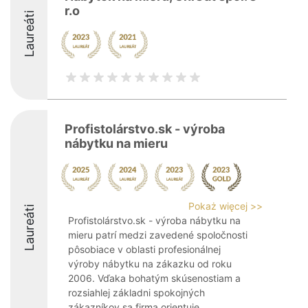
r.o
Laureáti
Profistolárstvo.sk - výroba
nábytku na mieru
Pokaż więcej >>
Laureáti
Profistolárstvo.sk - výroba nábytku na
mieru patrí medzi zavedené spoločnosti
pôsobiace v oblasti profesionálnej
výroby nábytku na zákazku od roku
2006. Vďaka bohatým skúsenostiam a
rozsiahlej základni spokojných
zákazníkov sa firma orientuje ...