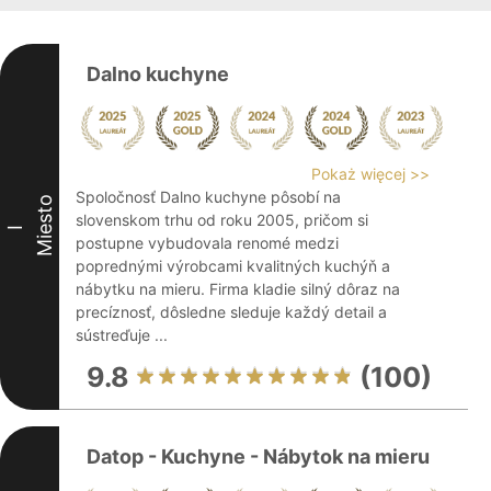
Dalno kuchyne
Pokaż więcej >>
Spoločnosť Dalno kuchyne pôsobí na
Miesto
slovenskom trhu od roku 2005, pričom si
I
postupne vybudovala renomé medzi
poprednými výrobcami kvalitných kuchýň a
nábytku na mieru. Firma kladie silný dôraz na
precíznosť, dôsledne sleduje každý detail a
sústreďuje ...
9.8
(100)
Datop - Kuchyne - Nábytok na mieru