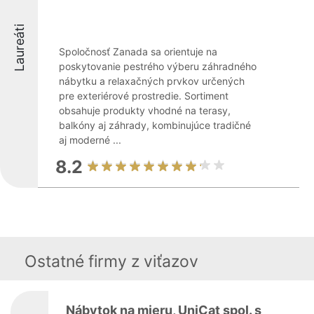
Laureáti
Spoločnosť Zanada sa orientuje na
poskytovanie pestrého výberu záhradného
nábytku a relaxačných prvkov určených
pre exteriérové prostredie. Sortiment
obsahuje produkty vhodné na terasy,
balkóny aj záhrady, kombinujúce tradičné
aj moderné ...
8.2
Ostatné firmy z viťazov
Nábytok na mieru, UniCat spol. s