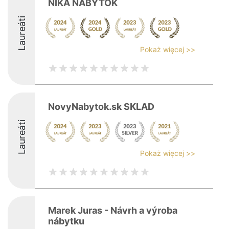
NIKA NÁBYTOK
Laureáti
Pokaż więcej >>
NovyNabytok.sk SKLAD
Laureáti
Pokaż więcej >>
Marek Juras - Návrh a výroba
nábytku