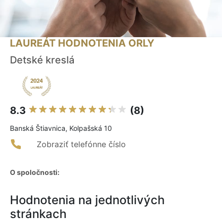
LAUREÁT HODNOTENIA ORLY
Detské kreslá
8.3
(8)
Banská Štiavnica, Kolpašská 10
Zobraziť telefónne číslo
O spoločnosti:
Hodnotenia na jednotlivých
stránkach