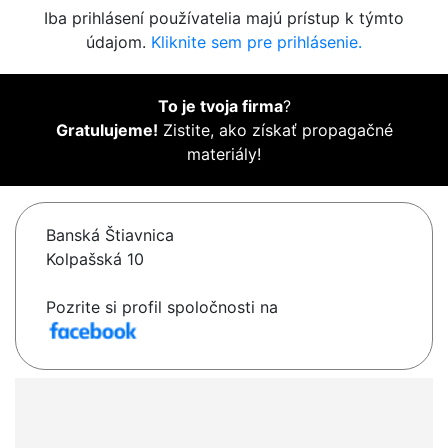
Iba prihlásení používatelia majú prístup k týmto
údajom.
Kliknite sem pre prihlásenie.
To je tvoja firma
?
Gratulujeme!
Zistite, ako získať propagačné
materiály!
Banská Štiavnica
Kolpašská 10
Pozrite si profil spoločnosti na