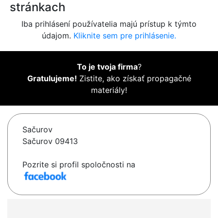
stránkach
Iba prihlásení používatelia majú prístup k týmto
údajom.
Kliknite sem pre prihlásenie.
To je tvoja firma
?
Gratulujeme!
Zistite, ako získať propagačné
materiály!
Sačurov
Sačurov 09413
Pozrite si profil spoločnosti na