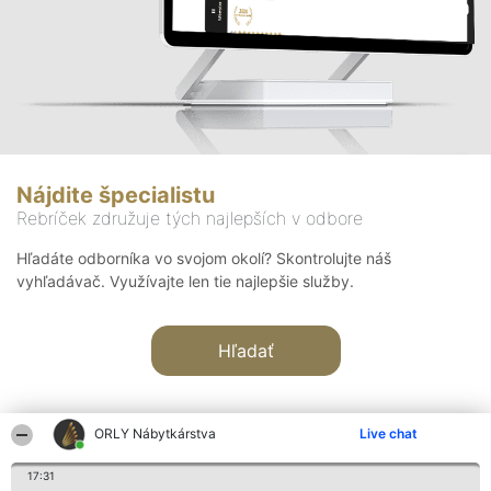
Nájdite špecialistu
Rebríček združuje tých najlepších v odbore
Hľadáte odborníka vo svojom okolí? Skontrolujte náš
vyhľadávač. Využívajte len tie najlepšie služby.
Hľadať
ORLY Nábytkárstva
Live chat
17:31