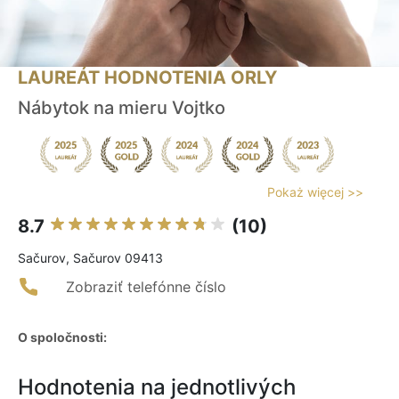
LAUREÁT HODNOTENIA ORLY
Nábytok na mieru Vojtko
Pokaż więcej >>
8.7
(10)
Sačurov, Sačurov 09413
Zobraziť telefónne číslo
O spoločnosti:
Hodnotenia na jednotlivých