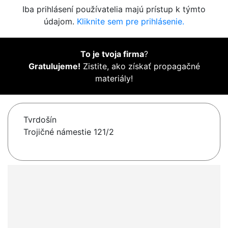
Iba prihlásení používatelia majú prístup k týmto
údajom.
Kliknite sem pre prihlásenie.
To je tvoja firma
?
Gratulujeme!
Zistite, ako získať propagačné
materiály!
Tvrdošín
Trojičné námestie 121/2