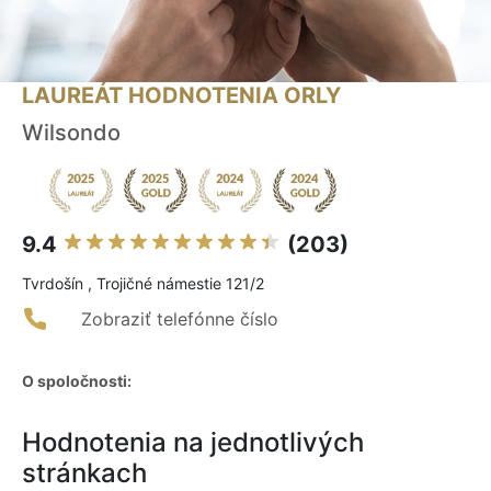
LAUREÁT HODNOTENIA ORLY
Wilsondo
9.4
(203)
Tvrdošín , Trojičné námestie 121/2
Zobraziť telefónne číslo
O spoločnosti:
Hodnotenia na jednotlivých
stránkach