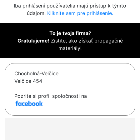
Iba prihlásení používatelia majú prístup k týmto
údajom.
Kliknite sem pre prihlásenie.
To je tvoja firma
?
Gratulujeme!
Zistite, ako získať propagačné
materiály!
Chocholná-Velčice
Velčice 454
Pozrite si profil spoločnosti na