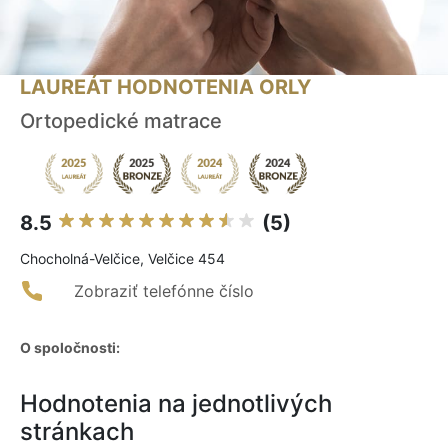
LAUREÁT HODNOTENIA ORLY
Ortopedické matrace
8.5
(5)
Chocholná-Velčice, Velčice 454
Zobraziť telefónne číslo
O spoločnosti:
Hodnotenia na jednotlivých
stránkach