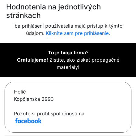
Hodnotenia na jednotlivých
stránkach
Iba prihlásení používatelia majú prístup k týmto
údajom.
Kliknite sem pre prihlásenie.
To je tvoja firma
?
Gratulujeme!
Zistite, ako získať propagačné
materiály!
Holíč
Kopčianska 2993
Pozrite si profil spoločnosti na