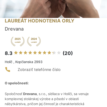
LAUREÁT HODNOTENIA ORLY
Drevana
8.3
(20)
Holíč , Kopčianska 2993
Zobraziť telefónne číslo
O spoločnosti:
Spoločnosť
Drevana
, s.r.o., sídliaca v Holíči, sa venuje
komplexnej stolárskej výrobe a pôsobí v oblasti
nábytkárstva, pričom jej činnosť je charakteristická