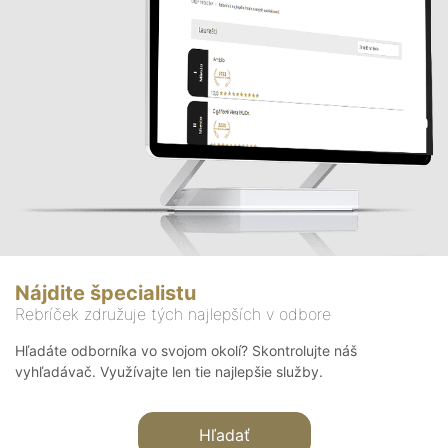
Nájdite špecialistu
Rebríček združuje tých najlepších v odbore
Hľadáte odborníka vo svojom okolí? Skontrolujte náš
vyhľadávač. Využívajte len tie najlepšie služby.
Hľadať