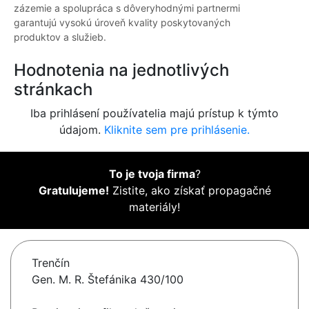
zázemie a spolupráca s dôveryhodnými partnermi
garantujú vysokú úroveň kvality poskytovaných
produktov a služieb.
Hodnotenia na jednotlivých
stránkach
Iba prihlásení používatelia majú prístup k týmto
údajom.
Kliknite sem pre prihlásenie.
To je tvoja firma
?
Gratulujeme!
Zistite, ako získať propagačné
materiály!
Trenčín
Gen. M. R. Štefánika 430/100