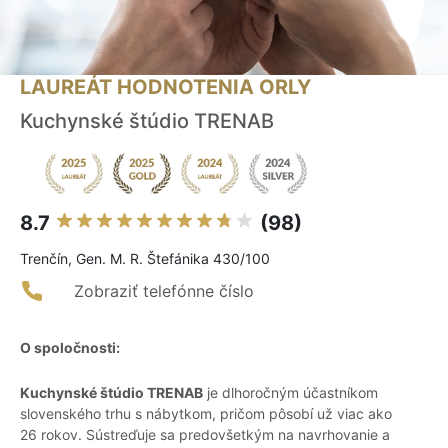
LAUREÁT HODNOTENIA ORLY
Kuchynské štúdio TRENAB
8.7
(98)
Trenčín, Gen. M. R. Štefánika 430/100
Zobraziť telefónne číslo
O spoločnosti:
Kuchynské štúdio TRENAB
je dlhoročným účastníkom
slovenského trhu s nábytkom, pričom pôsobí už viac ako
26 rokov. Sústreďuje sa predovšetkým na navrhovanie a