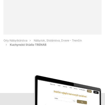
Orly Nábytkárstva
Nábytok, Stolárstva, Dvere - Trenčín
Kuchynské štúdio TRENAB