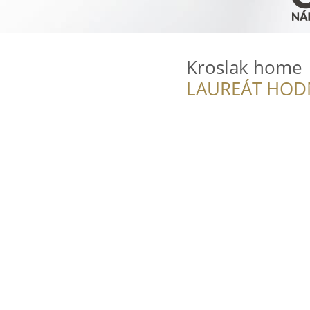
Kroslak home
LAUREÁT HOD