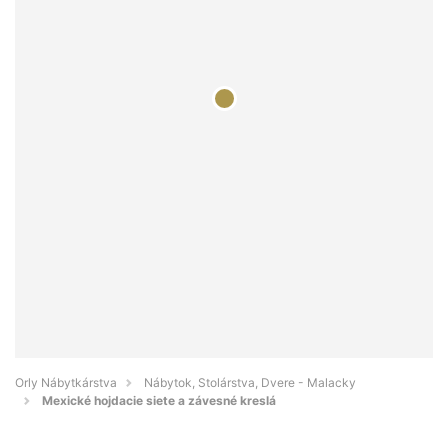
Orly Nábytkárstva
Nábytok, Stolárstva, Dvere - Malacky
Mexické hojdacie siete a závesné kreslá