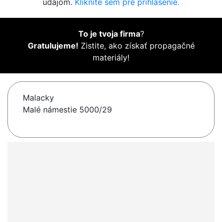
údajom.
Kliknite sem pre prihlásenie.
To je tvoja firma
?
Gratulujeme!
Zistite, ako získať propagačné
materiály!
Malacky
Malé námestie 5000/29