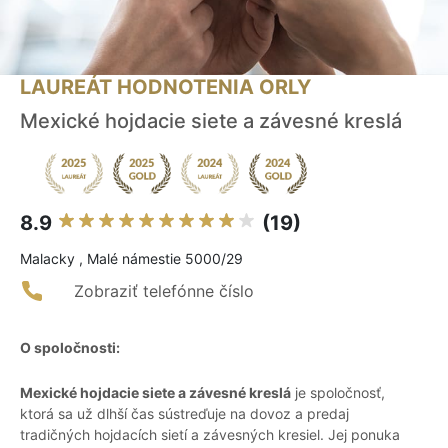
LAUREÁT HODNOTENIA ORLY
Mexické hojdacie siete a závesné kreslá
8.9
(19)
Malacky , Malé námestie 5000/29
Zobraziť telefónne číslo
O spoločnosti:
Mexické hojdacie siete a závesné kreslá
je spoločnosť,
ktorá sa už dlhší čas sústreďuje na dovoz a predaj
tradičných hojdacích sietí a závesných kresiel. Jej ponuka