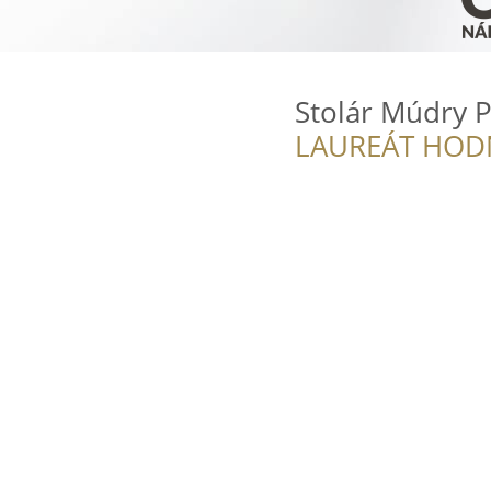
Stolár Múdry P
LAUREÁT HOD