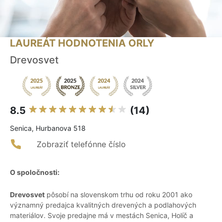
LAUREÁT HODNOTENIA ORLY
Drevosvet
8.5
(14)
Senica, Hurbanova 518
Zobraziť telefónne číslo
O spoločnosti:
Drevosvet
pôsobí na slovenskom trhu od roku 2001 ako
významný predajca kvalitných drevených a podlahových
materiálov. Svoje predajne má v mestách Senica, Holíč a