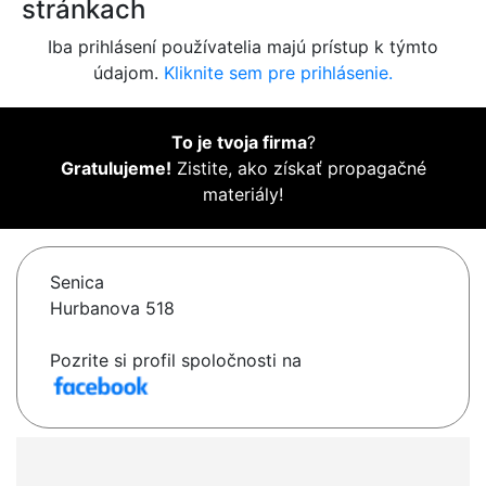
stránkach
Iba prihlásení používatelia majú prístup k týmto
údajom.
Kliknite sem pre prihlásenie.
To je tvoja firma
?
Gratulujeme!
Zistite, ako získať propagačné
materiály!
Senica
Hurbanova 518
Pozrite si profil spoločnosti na