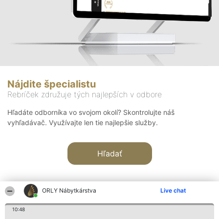
Nájdite špecialistu
Rebríček združuje tých najlepších v odbore
Hľadáte odborníka vo svojom okolí? Skontrolujte náš
vyhľadávač. Využívajte len tie najlepšie služby.
Hľadať
ORLY Nábytkárstva
Live chat
10:48