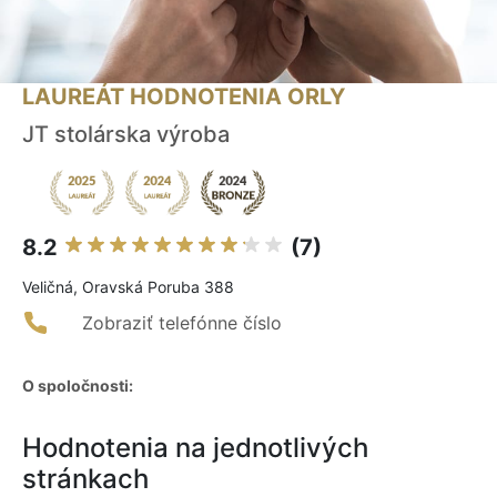
LAUREÁT HODNOTENIA ORLY
JT stolárska výroba
8.2
(7)
Veličná, Oravská Poruba 388
Zobraziť telefónne číslo
O spoločnosti:
Hodnotenia na jednotlivých
stránkach