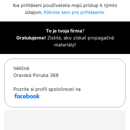
Iba prihlásení používatelia majú prístup k týmto
údajom.
Kliknite sem pre prihlásenie.
To je tvoja firma
?
Gratulujeme!
Zistite, ako získať propagačné
materiály!
Veličná
Oravská Poruba 388
Pozrite si profil spoločnosti na