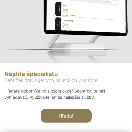
Nájdite špecialistu
Rebríček združuje tých najlepších v odbore
Hľadáte odborníka vo svojom okolí? Skontrolujte náš
vyhľadávač. Využívajte len tie najlepšie služby.
Hľadať