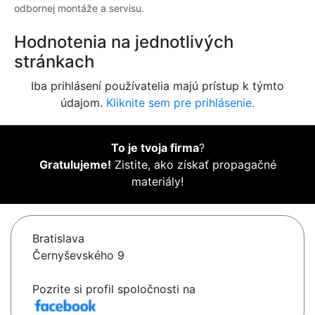
odbornej montáže a servisu.
Hodnotenia na jednotlivých
stránkach
Iba prihlásení používatelia majú prístup k týmto
údajom.
Kliknite sem pre prihlásenie.
To je tvoja firma
?
Gratulujeme!
Zistite, ako získať propagačné
materiály!
Bratislava
Černyševského 9
Pozrite si profil spoločnosti na