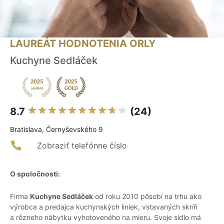
LAUREÁT HODNOTENIA ORLY
Kuchyne Sedláček
8.7
(24)
Bratislava, Černyševského 9
Zobraziť telefónne číslo
O spoločnosti:
Firma
Kuchyne Sedláček
od roku 2010 pôsobí na trhu ako
výrobca a predajca kuchynských liniek, vstavaných skríň
a rôzneho nábytku vyhotoveného na mieru. Svoje sídlo má