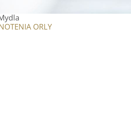
 Mydla
NOTENIA ORLY