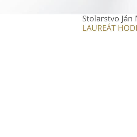
Stolarstvo Ján
LAUREÁT HOD