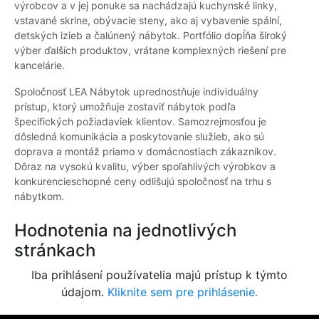
výrobcov a v jej ponuke sa nachádzajú kuchynské linky,
vstavané skrine, obývacie steny, ako aj vybavenie spální,
detských izieb a čalúnený nábytok. Portfólio dopĺňa široký
výber ďalších produktov, vrátane komplexných riešení pre
kancelárie.
Spoločnosť LEA Nábytok uprednostňuje individuálny
prístup, ktorý umožňuje zostaviť nábytok podľa
špecifických požiadaviek klientov. Samozrejmosťou je
dôsledná komunikácia a poskytovanie služieb, ako sú
doprava a montáž priamo v domácnostiach zákazníkov.
Dôraz na vysokú kvalitu, výber spoľahlivých výrobkov a
konkurencieschopné ceny odlišujú spoločnosť na trhu s
nábytkom.
Hodnotenia na jednotlivých
stránkach
Iba prihlásení používatelia majú prístup k týmto
údajom.
Kliknite sem pre prihlásenie.