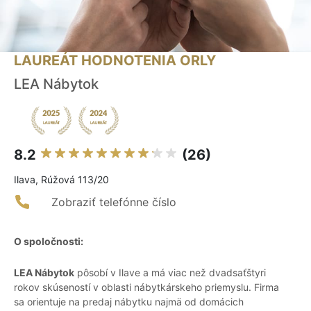
LAUREÁT HODNOTENIA ORLY
LEA Nábytok
8.2
(26)
Ilava, Rúžová 113/20
Zobraziť telefónne číslo
O spoločnosti:
LEA Nábytok
pôsobí v Ilave a má viac než dvadsaťštyri
rokov skúseností v oblasti nábytkárskeho priemyslu. Firma
sa orientuje na predaj nábytku najmä od domácich