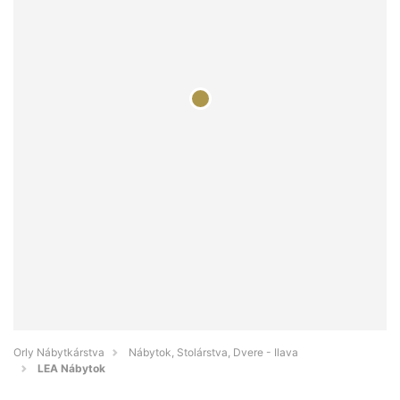
Orly Nábytkárstva
Nábytok, Stolárstva, Dvere - Ilava
LEA Nábytok