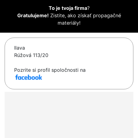
To je tvoja firma
?
Gratulujeme!
Zistite, ako získať propagačné
materiály!
Ilava
Rúžová 113/20
Pozrite si profil spoločnosti na