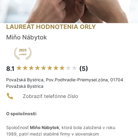
LAUREÁT HODNOTENIA ORLY
Miňo Nábytok
8.1
(5)
Považská Bystrica, Pov.Podhradie-Priemysel.zóna, 01704
Považská Bystrica
Zobraziť telefónne číslo
O spoločnosti:
Spoločnosť
Miňo Nábytok
, ktorá bola založená v roku
1989, patrí medzi stabilné firmy v slovenskom