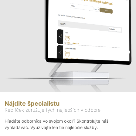
Nájdite špecialistu
Rebríček združuje tých najlepších v odbore
Hľadáte odborníka vo svojom okolí? Skontrolujte náš
vyhľadávač. Využívajte len tie najlepšie služby.