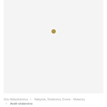
Orly Nábytkárstva
Nábytok, Stolárstva, Dvere - Malacky
Avell-stolarstvo