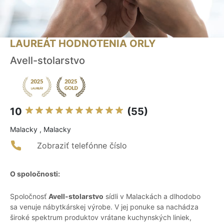
LAUREÁT HODNOTENIA ORLY
Avell-stolarstvo
10
(55)
Malacky , Malacky
Zobraziť telefónne číslo
O spoločnosti:
Spoločnosť
Avell-stolarstvo
sídli v Malackách a dlhodobo
sa venuje nábytkárskej výrobe. V jej ponuke sa nachádza
široké spektrum produktov vrátane kuchynských liniek,