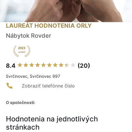
LAUREÁT HODNOTENIA ORLY
Nábytok Rovder
8.4
(20)
Svrčinovec, Svrčinovec 997
Zobraziť telefónne číslo
O spoločnosti:
Hodnotenia na jednotlivých
stránkach