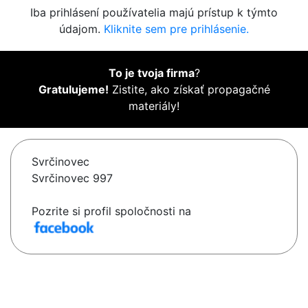
Iba prihlásení používatelia majú prístup k týmto
údajom.
Kliknite sem pre prihlásenie.
To je tvoja firma
?
Gratulujeme!
Zistite, ako získať propagačné
materiály!
Svrčinovec
Svrčinovec 997
Pozrite si profil spoločnosti na