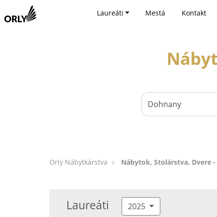
Laureáti
Mestá
Kontakt
Nábyt
Orly Nábytkárstva
Nábytok, Stolárstva, Dvere 
Laureáti
2025