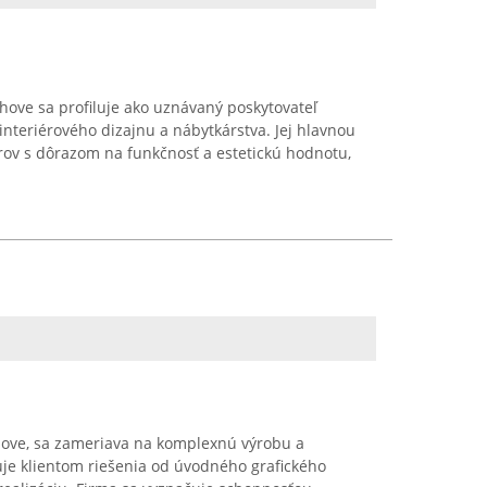
chove sa profiluje ako uznávaný poskytovateľ
interiérového dizajnu a nábytkárstva. Jej hlavnou
orov s dôrazom na funkčnosť a estetickú hodnotu,
chove, sa zameriava na komplexnú výrobu a
uje klientom riešenia od úvodného grafického