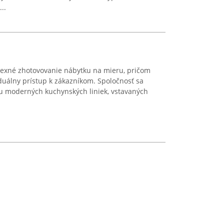
..
exné zhotovovanie nábytku na mieru, pričom
iduálny prístup k zákazníkom. Spoločnosť sa
iu moderných kuchynských liniek, vstavaných