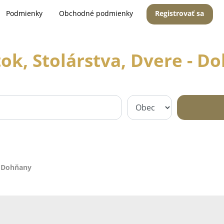
Podmienky
Obchodné podmienky
Registrovať sa
ok, Stolárstva, Dvere - D
- Dohňany