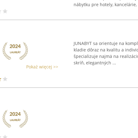
nábytku pre hotely, kancelárie, .
JUNABYT sa orientuje na kompl
kladie dôraz na kvalitu a indiv
špecializuje najmä na realizác
skríň, elegantných ...
Pokaż więcej >>